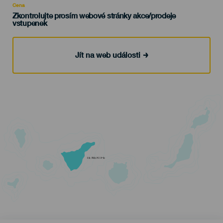
Cena
Zkontrolujte prosím webové stránky akce/prodeje
vstupenek
Jít na web události
TENERIFE