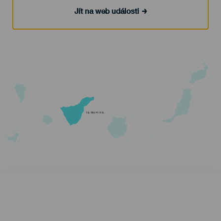
Jít na web události
TENERIFE