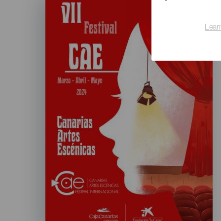
Listado
Lear