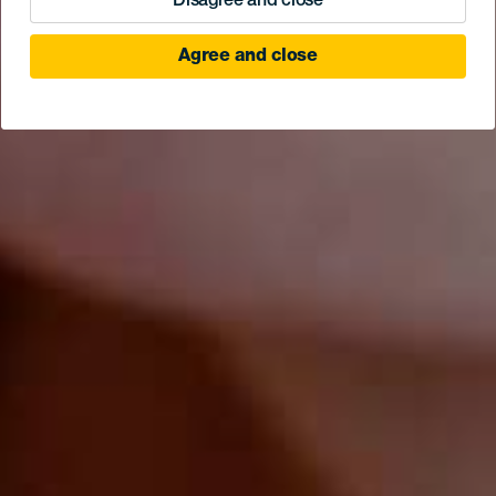
Disagree and close
Agree and close