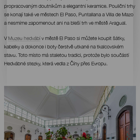
propracovaným doutníkům a elegantní keramice. Pouliční trhy
se konají také ve městech El Paso, Puntallana a Villa de Mazo
a nesmíme zapomenout ani na bleší trh ve městě Aragual.
V
Muzeu hedvábí
v městě El Paso si můžete koupit šátky,
kabelky a dokonce i boty čerstvě utkané na tkalcovském
stavu. Toto místo má staletou tradici, protože bylo součástí
Hedvábné stezky, která vedla z Číny přes Evropu.
Imágenes