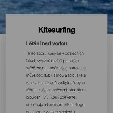
Kitesurfing
Létání nad vodou
Tento sport, který se v posledních
letech výrazně rozšířil po celém
světě, se na Kanárských ostrovech
může pochlubit silnou tradicí, která
vznikla na základě výskytu různých
větrů se všemi možnými intenzitami
proudění. Vítr, který zde vane,
umožňuje milovníkům kitesurfingu
dosáhnout vysoké rychlosti a