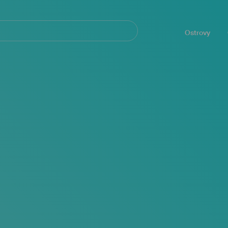
Navegación
principal
Ostrovy