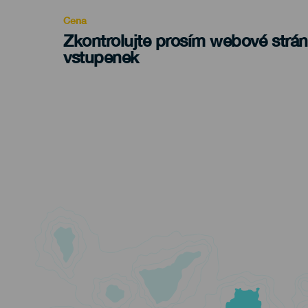
Cena
Zkontrolujte prosím webové strá
vstupenek