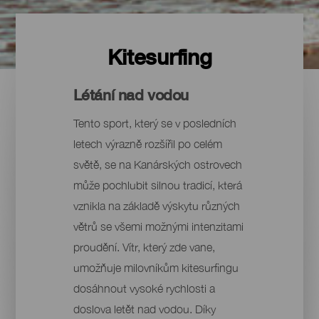
Kitesurfing
Létání nad vodou
Tento sport, který se v posledních
letech výrazně rozšířil po celém
světě, se na Kanárských ostrovech
může pochlubit silnou tradicí, která
vznikla na základě výskytu různých
větrů se všemi možnými intenzitami
proudění. Vítr, který zde vane,
umožňuje milovníkům kitesurfingu
dosáhnout vysoké rychlosti a
doslova letět nad vodou. Díky