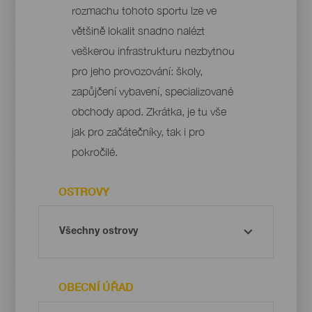
rozmachu tohoto sportu lze ve
většině lokalit snadno nalézt
veškerou infrastrukturu nezbytnou
pro jeho provozování: školy,
zapůjčení vybavení, specializované
obchody apod. Zkrátka, je tu vše
jak pro začátečníky, tak i pro
pokročilé.
OSTROVY
OBECNÍ ÚŘAD