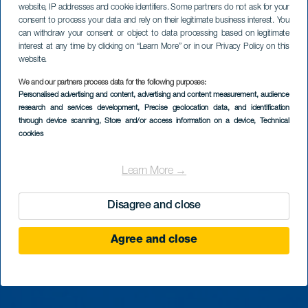
website, IP addresses and cookie identifiers. Some partners do not ask for your
consent to process your data and rely on their legitimate business interest. You
can withdraw your consent or object to data processing based on legitimate
interest at any time by clicking on “Learn More” or in our Privacy Policy on this
website.
We and our partners process data for the following purposes:
Personalised advertising and content, advertising and content measurement, audience
research and services development
, Precise geolocation data, and identification
through device scanning
, Store and/or access information on a device
, Technical
cookies
Learn More →
Disagree and close
Agree and close