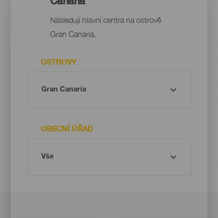
Canaria
Následují hlavní centra na ostrově
Gran Canaria.
OSTROVY
OBECNÍ ÚŘAD