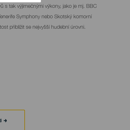
vů s tak výjimečnými výkony, jako je mj. BBC
 Tenerife Symphony nebo Skotský komorní
tost přiblížit se nejvyšší hudební úrovni.
i