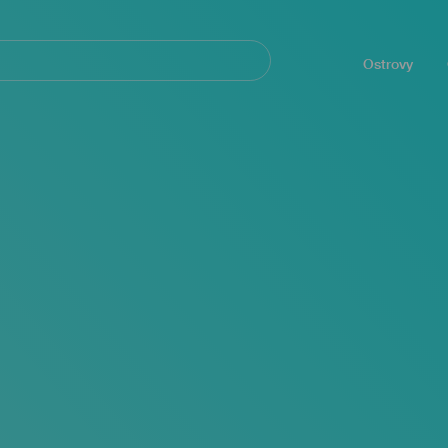
Navegación
principal
Ostrovy