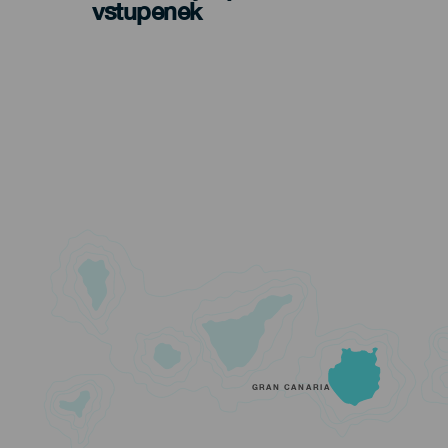
vstupenek
GRAN CANARIA