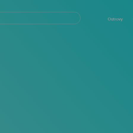
Navegación
principal
Ostrovy