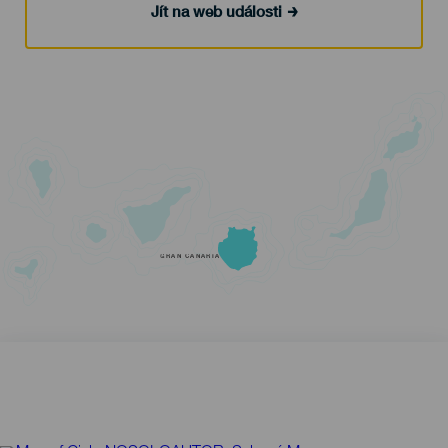
Jít na web události
GRAN CANARIA