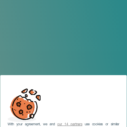
With your agreement, we and
our 14 partners
use cookies or similar