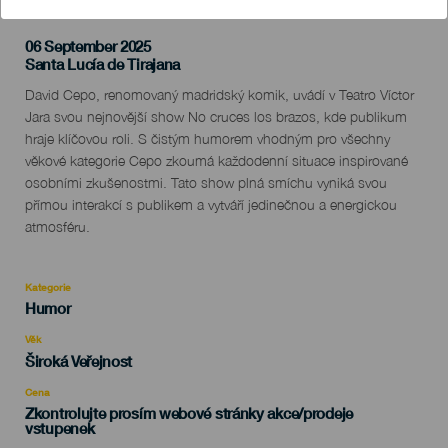
06 September 2025
Localidad
Santa Lucía de Tirajana
Descripción
David Cepo, renomovaný madridský komik, uvádí v Teatro Víctor
del
Jara svou nejnovější show No cruces los brazos, kde publikum
evento
hraje klíčovou roli. S čistým humorem vhodným pro všechny
věkové kategorie Cepo zkoumá každodenní situace inspirované
osobními zkušenostmi. Tato show plná smíchu vyniká svou
přímou interakcí s publikem a vytváří jedinečnou a energickou
atmosféru.
Kategorie
Categoría
Humor
del
evento
Věk
Edad
Široká Veřejnost
Recomendada
Cena
Zkontrolujte prosím webové stránky akce/prodeje
vstupenek