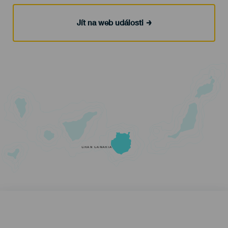
Jít na web události
GRAN CANARIA