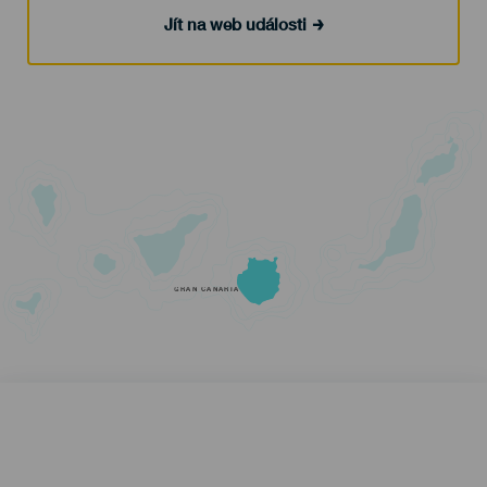
Jít na web události
GRAN CANARIA