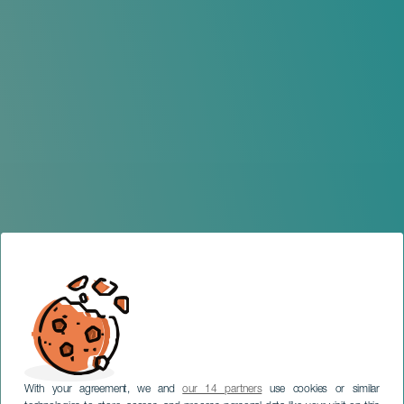
With your agreement, we and
our 14 partners
use cookies or similar