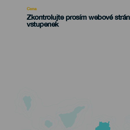
Cena
Zkontrolujte prosím webové strá
vstupenek