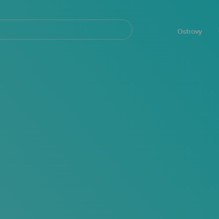
Navegación
principal
Ostrovy