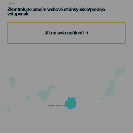
Cena
Zkontrolujte prosím webové stránky akce/prodeje
vstupenek
Jít na web události
GRAN CANARIA