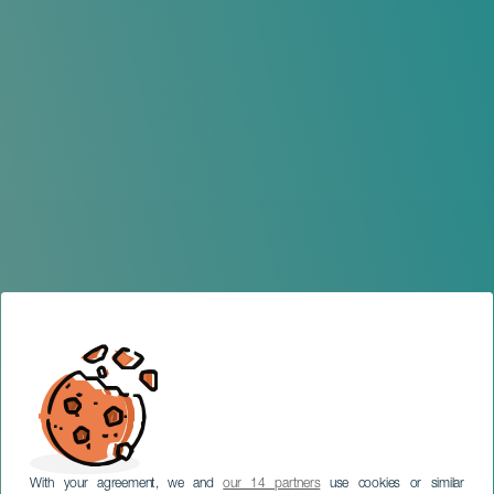
With your agreement, we and
our 14 partners
use cookies or similar