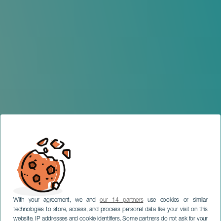
With your agreement, we and
our 14 partners
use cookies or similar
technologies to store, access, and process personal data like your visit on this
website, IP addresses and cookie identifiers. Some partners do not ask for your