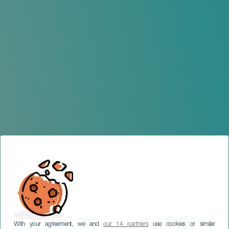
With your agreement, we and
our 14 partners
use cookies or similar