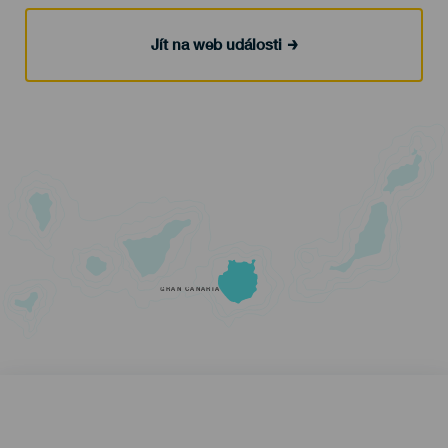
Jít na web události
GRAN CANARIA