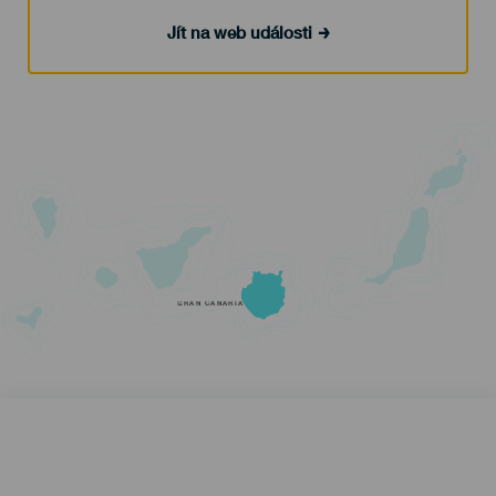
Jít na web události
GRAN CANARIA