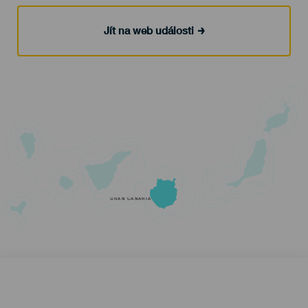
Jít na web události
GRAN CANARIA