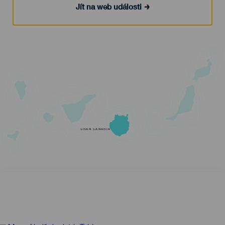
Jít na web události
GRAN CANARIA