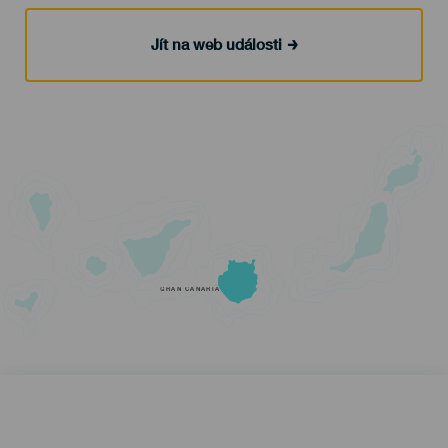
Jít na web události
GRAN CANARIA