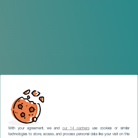
With your agreement, we and
our 14 partners
use cookies or similar
technologies to store, access, and process personal data like your visit on this