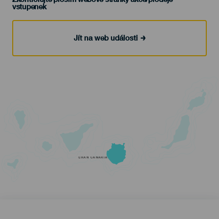
vstupenek
Jít na web události
GRAN CANARIA