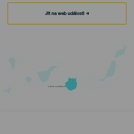
Jít na web události
GRAN CANARIA