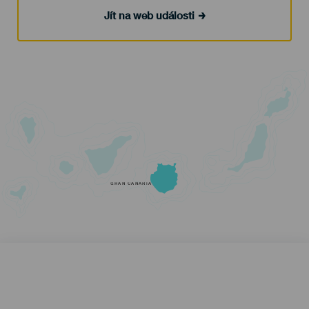
Jít na web události
GRAN CANARIA