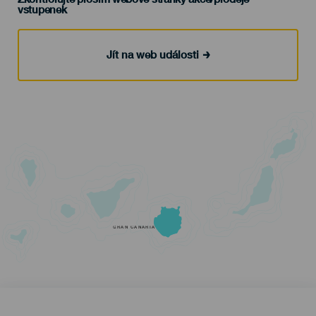
vstupenek
Jít na web události
GRAN CANARIA