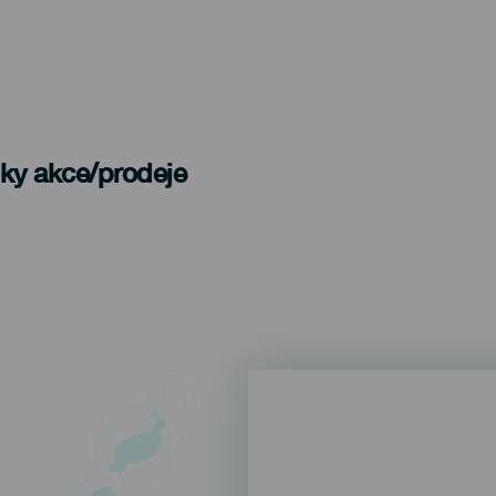
nky akce/prodeje