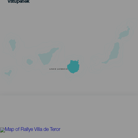
vstupenek
GRAN CANARIA