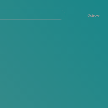
Navegación
principal
Ostrovy