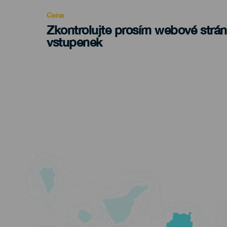
Cena
Zkontrolujte prosím webové strá
vstupenek