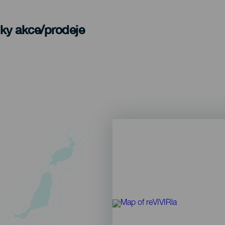
nky akce/prodeje