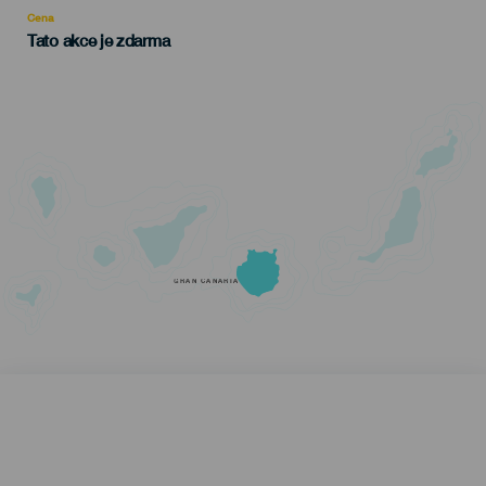
Cena
Tato akce je zdarma
GRAN CANARIA