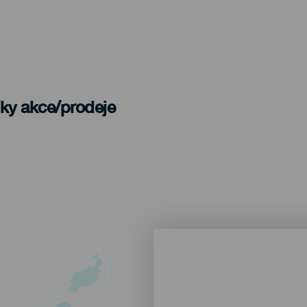
nky akce/prodeje