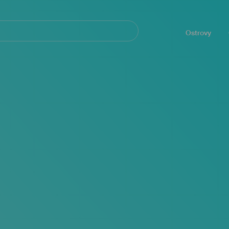
Navegación
principal
Ostrovy