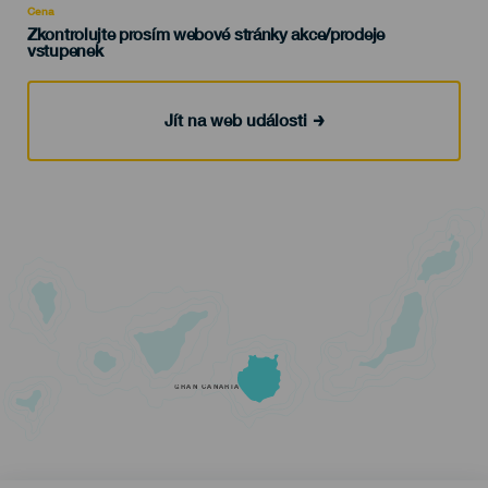
Cena
Zkontrolujte prosím webové stránky akce/prodeje
vstupenek
Jít na web události
GRAN CANARIA