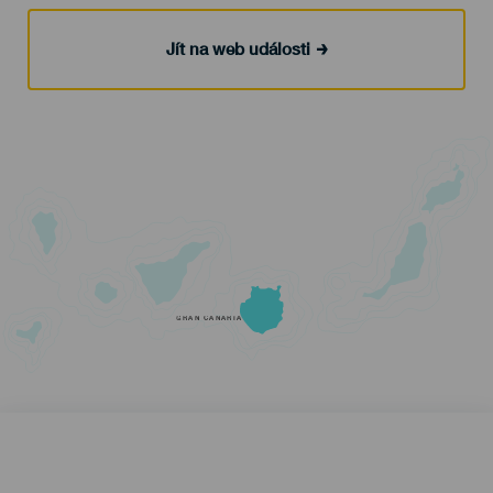
Jít na web události
GRAN CANARIA