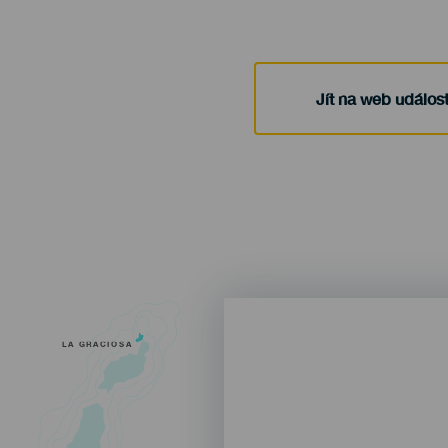
Jít na web událost
LA GRACIOSA