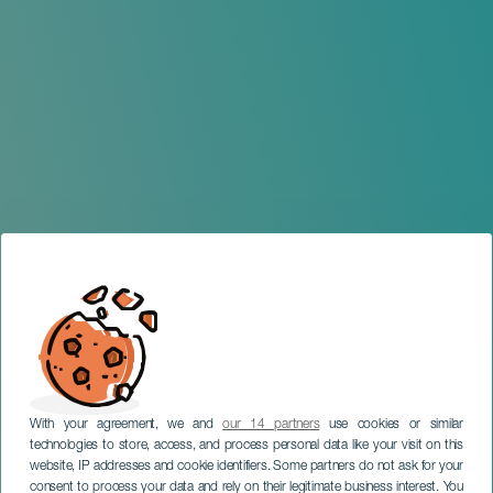
With your agreement, we and
our 14 partners
use cookies or similar
technologies to store, access, and process personal data like your visit on this
website, IP addresses and cookie identifiers. Some partners do not ask for your
consent to process your data and rely on their legitimate business interest. You