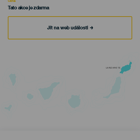
Cena
Tato akce je zdarma
Jít na web události
LANZAROTE