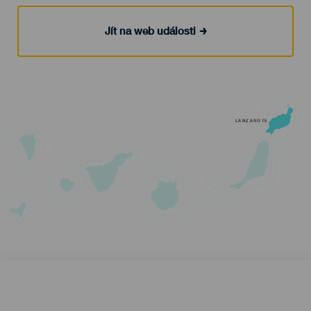
Jít na web události
LANZAROTE