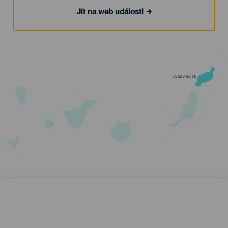
Jít na web události
LANZAROTE