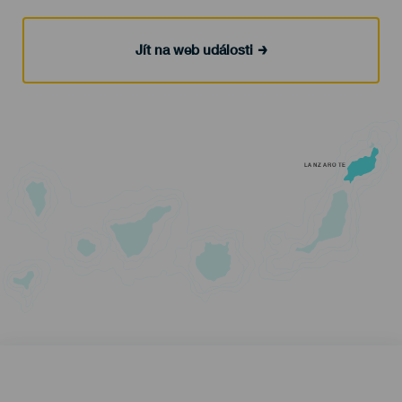
Jít na web události
LANZAROTE