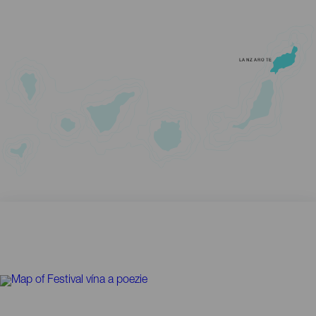
LANZAROTE