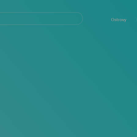
Navegación
principal
Ostrovy