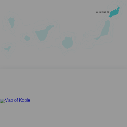
LANZAROTE