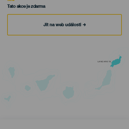
Tato akce je zdarma
Jít na web události
LANZAROTE