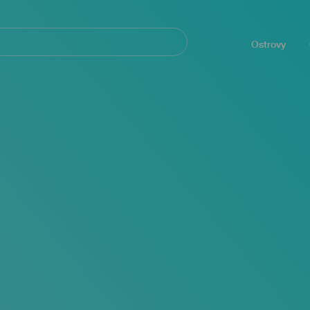
Navegación
principal
Ostrovy